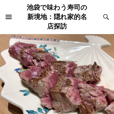
池袋で味わう寿司の
新境地：隠れ家的名
店探訪